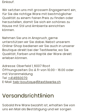
Einkauf.
Wir setzten uns mit grossem Engagement ein,
für Sie die richtige Ware mit bestmöglicher
Qualität zu einem fairen Preis zu finden oder
herzustellen, damit Sie sich ein schönes zu
Hause mit Stil und Ambiente einrichten
können.
Nehmen Sie uns in Anspruch, gerne
unterstützen wir Sie dabei. Nebst unserem
Online-Shop bedienen wir Sie auch in unserer
Boutique direkt bei der Textilwerke, wo Sie
Qualität, Farben und Haptik der Ware direkt
erleben können.
Adresse: Oberfeld 1, 6037 Root
Öffnungszeiten: Do & Fr von
10.00 - 16.00
oder
mit Voranmeldung
Tel:
+414550070
E-Mail:
twb-boutique@textilwerke.ch
Versandsrichtlinien
Sobald Ihre Ware bezahlt ist, erhalten Sie von
uns ein Mail als Bestätigung und wir sorgen