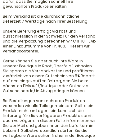
dafür, dass Sie möglich schnell Ihre
gewünschten Produkte erhalten.
Beim Versand ist die durchschnittliche
Lieferzeit 7 Werktage nach Ihrer Bestellung.
U
nsere Lieferung erfolgt via Post und
ausschliesslich in der Schweiz. Für den Versand
und die Verpackung berechnen wir CHF 10.--. Ab
einer Einkaufsumme von Fr. 400.--
liefern wir
versandkostenfei.
Gerne können Sie aber auch Ihre Ware in
unserer Boutique in Root, Oberfeld 1, abholen.
Sie sparen die Versandkosten und profitieren
zusätzlich von einem Gutschein von 5% Rabatt
auf den eingekauften Betrag, den Sie beim
nächsten Einkauf (Boutique oder Online via
Gutscheincode) in Abzug bringen können.
B
ei Bestellungen von mehreren Produkten
versenden wir alle Teile gemeinsam. Sollte ein
Produkt nicht an Lager sein, kann sich die
Lieferung für die verfügbaren Produkte somit
auch verzögern. In diesem Falle informieren wir
Sie per Mail und geben Ihnen den Liefertermin
bekannt. Selbstverständlich dürfen Sie die
verfügbare Ware schon früher in der Boutique