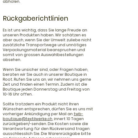
abholen.
Rückgaberichtlinien
Es ist uns wichtig, dass Sie lange Freude an
unseren Produkten haben. Wir schätzen es
aber auch, wenn Sie der Umwelt zuliebe nicht
zusätzliche Transportwege und unnötiges
Verpackungsmaterial beanspruchen und
somit von grossen Auswahlbestellungen
absehen.
Wenn Sie unsicher sind, oder Fragen haben,
beraten wir Sie auch in unserer Boutique in
Root. Rufen Sie uns an, wir nehmen uns gerne
Zeit und finden einen Termin. Z
udem ist die
Boutique jeden Donnerstag und Freitag von
10-16 Uhr offen.
Sollte trotzdem ein Produkt nicht Ihren
Wünschen entsprechen, dürfen Sie es uns mit
vorheriger Ankündigung per Mail an
twb-
boutique@textilwerke.ch
, innert 10 Tagen
zurückgeben/-senden. Die Kosten sowie die
Verantwortung für den Rückversand tragen
ausschliesslich Sie. Die Warenrückgabe bitte