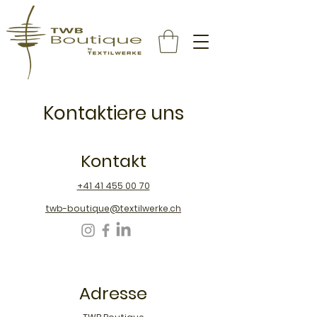
Kontaktiere uns
Kontakt
+41 41 455 00 70
twb-boutique@textilwerke.ch
Adresse