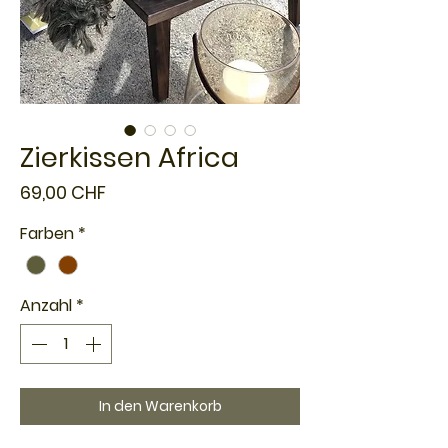
Zierkissen Africa
Preis
69,00 CHF
Farben
*
Anzahl
*
In den Warenkorb