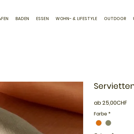
AFEN
BADEN
ESSEN
WOHN- & LIFESTYLE
OUTDOOR
Serviette
Sa
ab
25,00CHF
Pr
Farbe
*