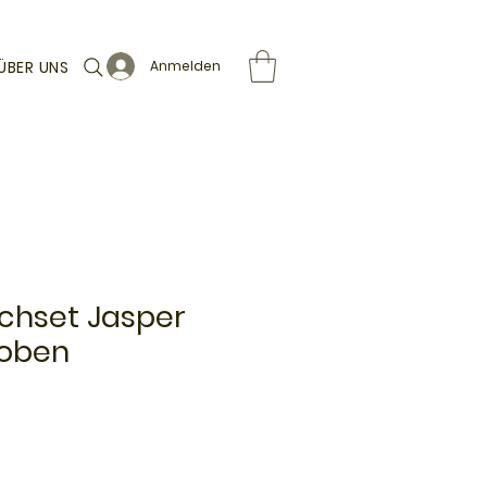
ÜBER UNS
Anmelden
schset Jasper
oben