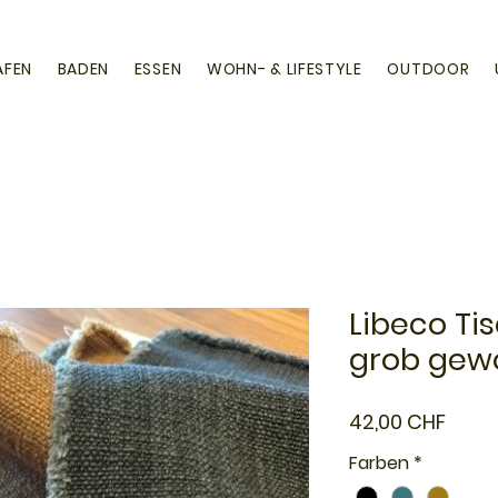
AFEN
BADEN
ESSEN
WOHN- & LIFESTYLE
OUTDOOR
Libeco Ti
grob gew
Preis
42,00 CHF
Farben
*