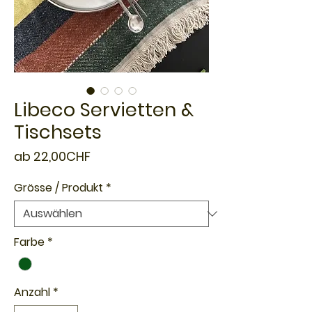
Libeco Servietten &
Tischsets
Sale-
ab
22,00CHF
Preis
Grösse / Produkt
*
Farbe
*
Anzahl
*