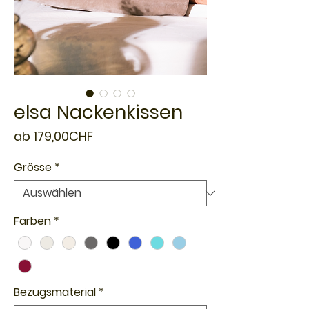
elsa Nackenkissen
Sale-
ab
179,00CHF
Preis
Grösse
*
Farben
*
Bezugsmaterial
*